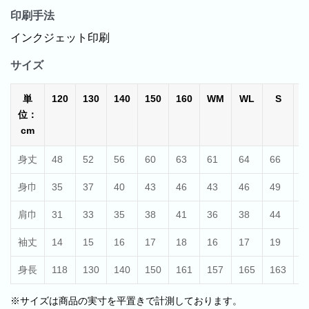
印刷手法
インクジェット印刷
サイズ
単
120
130
140
150
160
WM
WL
S
位：
cm
身丈
48
52
56
60
63
61
64
66
7
身巾
35
37
40
43
46
43
46
49
5
肩巾
31
33
35
38
41
36
38
44
4
袖丈
14
15
16
17
18
16
17
19
2
身長
118
130
140
150
161
157
165
163
1
※サイズは商品の実寸を平置きで計測しております。