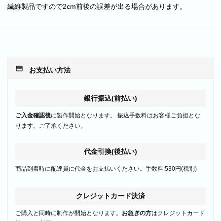
繊維製品ですので2cm前後の誤差が出る場合があります。
payment
お支払い方法
銀行振込(前払い)
ご入金確認後
に製作開始となります。 振込手数料はお客様ご負担とな
ります。ご了承ください。
代金引換(後払い)
商品到着時に配達員に代金をお支払いください。手数料:530円(税別)
クレジットカード決済
ご購入と同時に制作が開始となります。
お急ぎの方
はクレジットカード