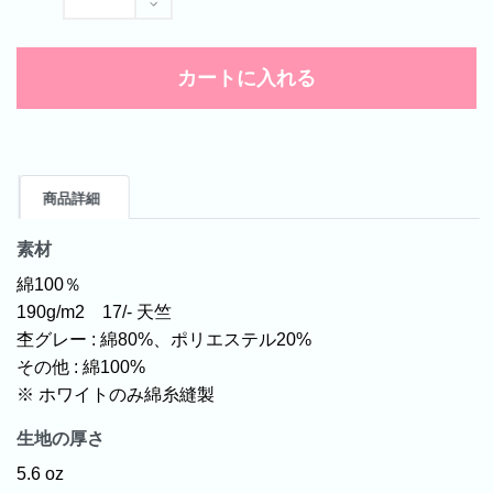
カートに入れる
商品詳細
素材
綿100％
190g/m2 17/- 天竺
杢グレー : 綿80%、ポリエステル20%
その他 : 綿100%
※ ホワイトのみ綿糸縫製
生地の厚さ
5.6 oz